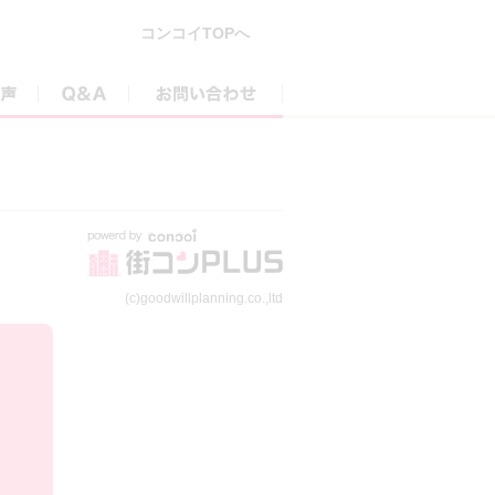
コンコイTOPへ
参加者の声
Q&A
お問い合わせ
(c)goodwillplanning.co.,ltd