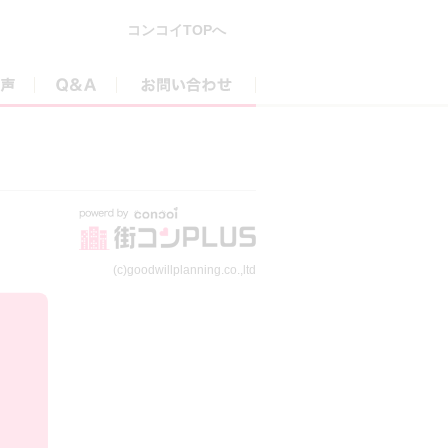
コンコイTOPへ
参加者の声
Q&A
お問い合わせ
(c)goodwillplanning.co.,ltd