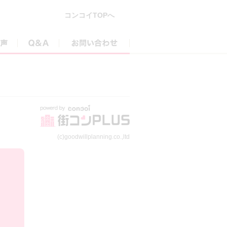
コンコイTOPへ
参加者の声
Q&A
お問い合わせ
(c)goodwillplanning.co.,ltd