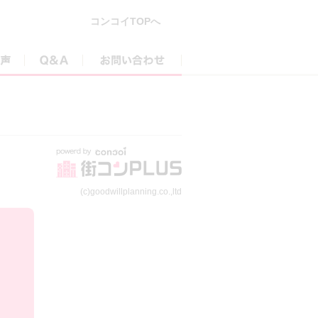
コンコイTOPへ
参加者の声
Q&A
お問い合わせ
(c)goodwillplanning.co.,ltd