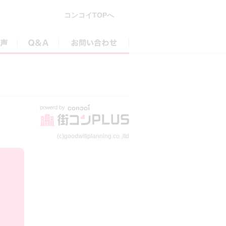
コンコイTOPへ
参加者の声
Q&A
お問い合わせ
(c)goodwillplanning.co.,ltd