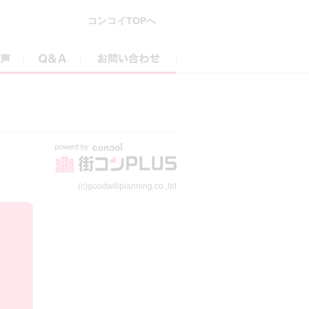
コンコイTOPへ
参加者の声
Q&A
お問い合わせ
(c)goodwillplanning.co.,ltd