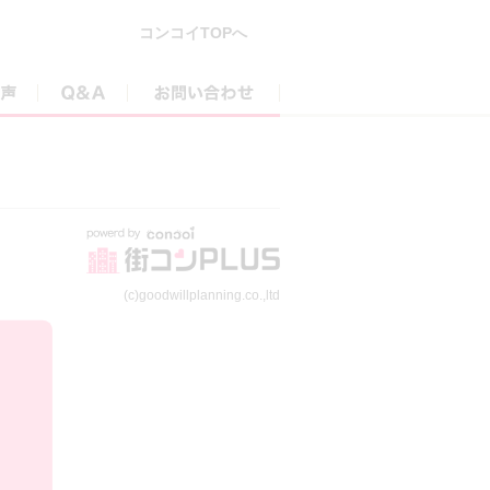
コンコイTOPへ
参加者の声
Q&A
お問い合わせ
(c)goodwillplanning.co.,ltd