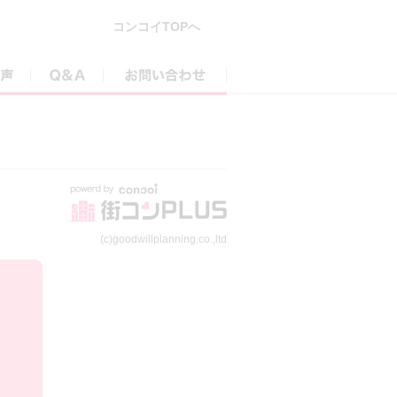
コンコイTOPへ
参加者の声
Q&A
お問い合わせ
(c)goodwillplanning.co.,ltd