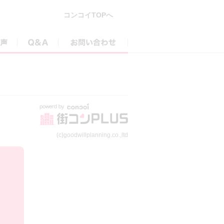
コンコイTOPへ
参加者の声
Q&A
お問い合わせ
(c)goodwillplanning.co.,ltd