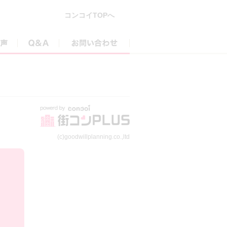
コンコイTOPへ
参加者の声
Q&A
お問い合わせ
(c)goodwillplanning.co.,ltd