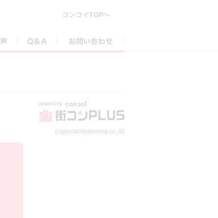
コンコイTOPへ
参加者の声
Q&A
お問い合わせ
(c)goodwillplanning.co.,ltd