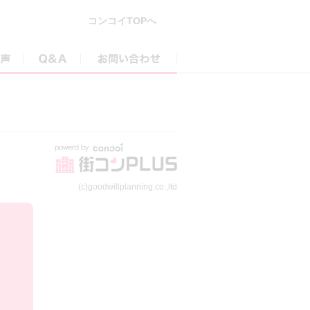
コンコイTOPへ
参加者の声
Q&A
お問い合わせ
(c)goodwillplanning.co.,ltd