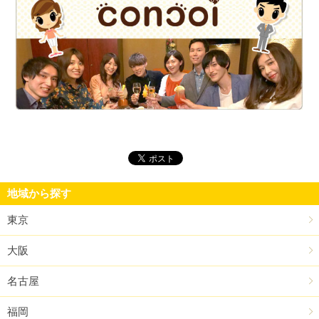
街
地域から探す
東京
大阪
名古屋
福岡