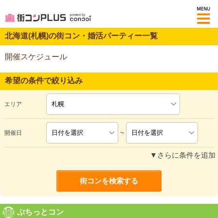
M
北海道(札幌)の街コン・婚活パーティー一覧
開催スケジュール
希望の条件で絞り込み
エリア
~
開催日
▼さらに条件を追加
ぷちっとコン