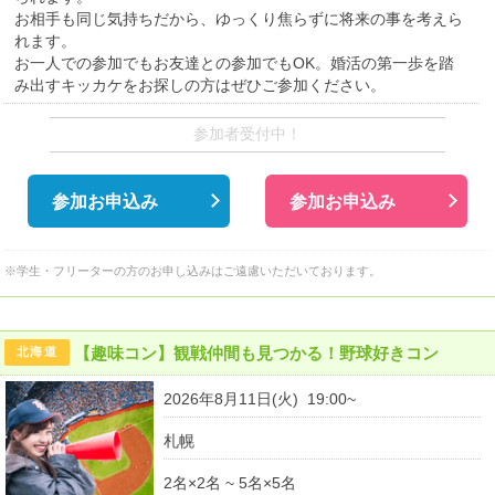
お相手も同じ気持ちだから、ゆっくり焦らずに将来の事を考えら
れます。
お一人での参加でもお友達との参加でもOK。婚活の第一歩を踏
み出すキッカケをお探しの方はぜひご参加ください。
参加者受付中！
参加お申込み
参加お申込み
※学生・フリーターの方のお申し込みはご遠慮いただいております。
【趣味コン】観戦仲間も見つかる！野球好きコン
北海道
2026年8月11日(火) 19:00~
札幌
2名×2名 ~ 5名×5名