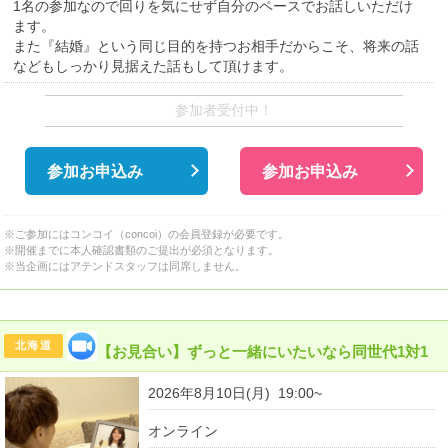
1名の参加なので回りを気にせず自分のペースでお話しいただけ
ます。
また『結婚』という同じ目的を持つお相手だからこそ、将来の話
などもしっかり見据えた話もして頂けます。
参加者受付中！
参加お申込み
参加お申込み
※ご参加にはコンコイ（concoi）の会員登録が必要です。
※開催までに本人確認書類のご提出が必須となります。
※当企画にはアテンドスタッフは同席しません。
北海道
【お見合い】ずっと一緒にいたいなら同世代1対1
2026年8月10日(月) 19:00~
オンライン