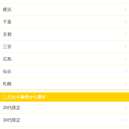
横浜
千葉
京都
三宮
広島
仙台
札幌
こだわり条件から探す
20代限定
30代限定