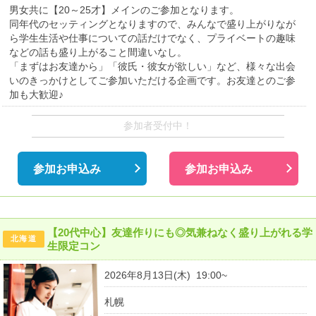
男女共に【20～25才】メインのご参加となります。
同年代のセッティングとなりますので、みんなで盛り上がりなが
ら学生生活や仕事についての話だけでなく、プライベートの趣味
などの話も盛り上がること間違いなし。
「まずはお友達から」「彼氏・彼女が欲しい」など、様々な出会
いのきっかけとしてご参加いただける企画です。お友達とのご参
加も大歓迎♪
参加者受付中！
参加お申込み
参加お申込み
【20代中心】友達作りにも◎気兼ねなく盛り上がれる学
北海道
生限定コン
2026年8月13日(木) 19:00~
札幌