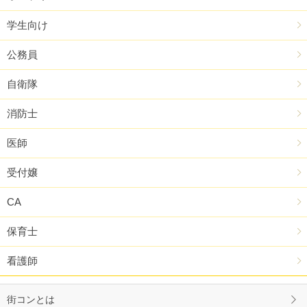
学生向け
公務員
自衛隊
消防士
医師
受付嬢
CA
保育士
看護師
街コンとは