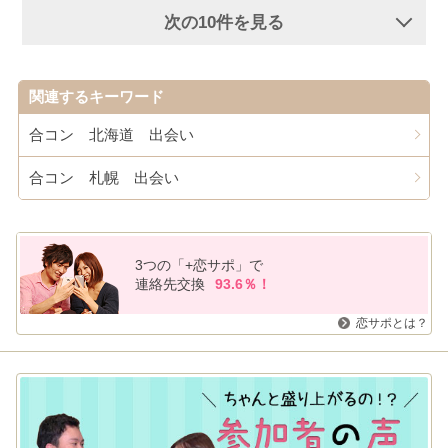
次の10件を見る
関連するキーワード
合コン 北海道 出会い
合コン 札幌 出会い
3つの「+恋サポ」で
連絡先交換
93.6％！
恋サポとは？