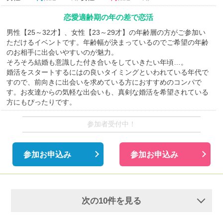
恋愛適齢期の年の差で恋活
男性【25～32才】、女性【23～29才】の年齢層の方がご参加い
ただけるイベントです。年齢幅が決まっているのでご希望の年齢
のお相手に出会いやすいのが魅力。
そろそろ結婚も意識した付き合いをしていきたい年頃…。
婚活をスタートするにはの良いタイミングといわれている年代で
すので、前向きに出会いを求めている方におすすめのコンパで
す。お友達からの気軽な出会いも、真剣な婚活を希望されている
方にもぴったりです。
参加者受付中！
参加お申込み
参加お申込み
次の10件を見る