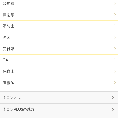
公務員
自衛隊
消防士
医師
受付嬢
CA
保育士
看護師
街コンとは
街コンPLUSの魅力