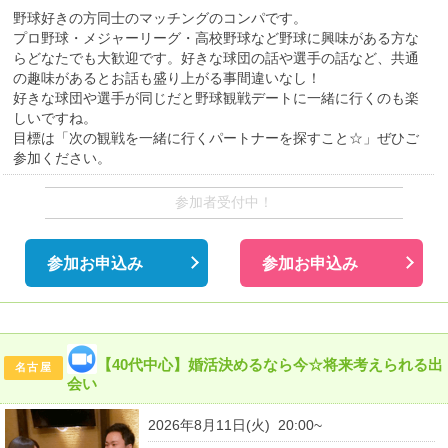
野球好きの方同士のマッチングのコンパです。
プロ野球・メジャーリーグ・高校野球など野球に興味がある方な
らどなたでも大歓迎です。好きな球団の話や選手の話など、共通
の趣味があるとお話も盛り上がる事間違いなし！
好きな球団や選手が同じだと野球観戦デートに一緒に行くのも楽
しいですね。
目標は「次の観戦を一緒に行くパートナーを探すこと☆」ぜひご
参加ください。
参加者受付中！
参加お申込み
参加お申込み
【40代中心】婚活決めるなら今☆将来考えられる出
名古屋
会い
2026年8月11日(火) 20:00~