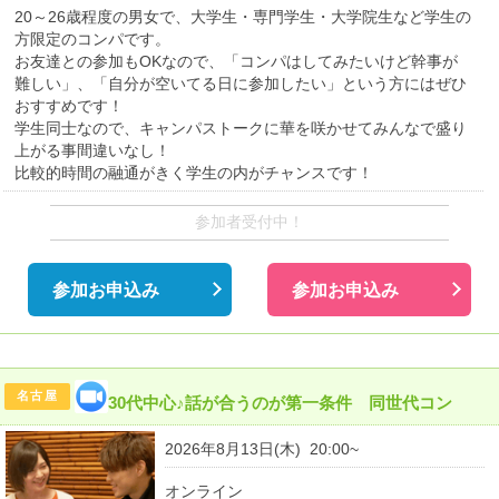
20～26歳程度の男女で、大学生・専門学生・大学院生など学生の
方限定のコンパです。
お友達との参加もOKなので、「コンパはしてみたいけど幹事が
難しい」、「自分が空いてる日に参加したい」という方にはぜひ
おすすめです！
学生同士なので、キャンパストークに華を咲かせてみんなで盛り
上がる事間違いなし！
比較的時間の融通がきく学生の内がチャンスです！
参加者受付中！
参加お申込み
参加お申込み
名古屋
30代中心♪話が合うのが第一条件 同世代コン
2026年8月13日(木) 20:00~
オンライン