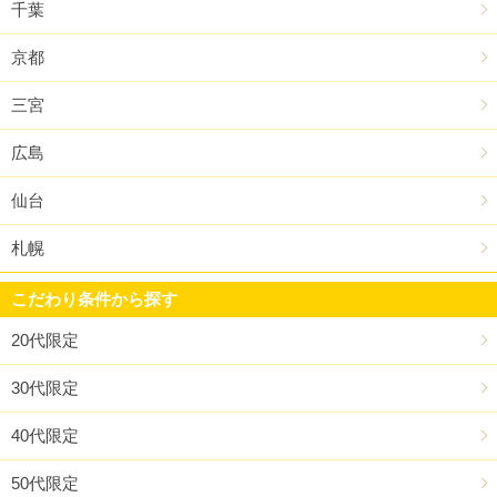
千葉
京都
三宮
広島
仙台
札幌
こだわり条件から探す
20代限定
30代限定
40代限定
50代限定