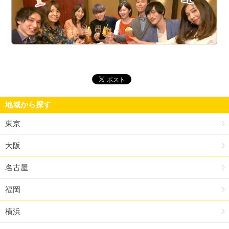
街
地域から探す
東京
大阪
名古屋
福岡
横浜