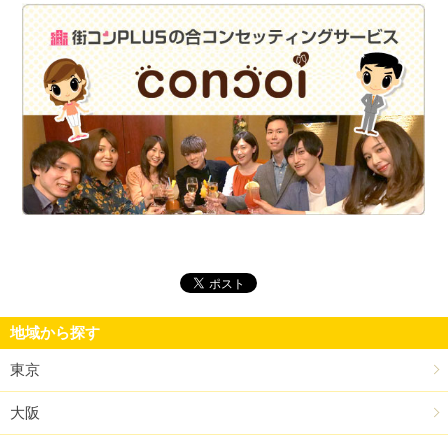
街
地域から探す
東京
大阪