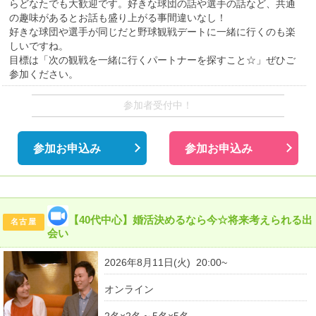
らどなたでも大歓迎です。好きな球団の話や選手の話など、共通
の趣味があるとお話も盛り上がる事間違いなし！
好きな球団や選手が同じだと野球観戦デートに一緒に行くのも楽
しいですね。
目標は「次の観戦を一緒に行くパートナーを探すこと☆」ぜひご
参加ください。
参加者受付中！
参加お申込み
参加お申込み
【40代中心】婚活決めるなら今☆将来考えられる出
名古屋
会い
2026年8月11日(火) 20:00~
オンライン