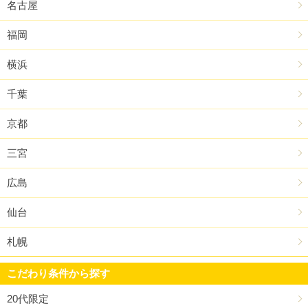
名古屋
福岡
横浜
千葉
京都
三宮
広島
仙台
札幌
こだわり条件から探す
20代限定