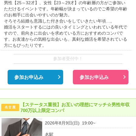
男性【25～32才】、女性【23～29才】の年齢層の方がご参加い
ただけるイベントです。年齢幅が決まっているのでご希望の年齢
のお相手に出会いやすいのが魅力。
そろそろ結婚も意識した付き合いをしていきたい年頃…。
婚活をスタートするにはの良いタイミングといわれている年代で
すので、前向きに出会いを求めている方におすすめのコンパで
す。お友達からの気軽な出会いも、真剣な婚活を希望されている
方にもぴったりです。
参加者受付中！
参加お申込み
参加お申込み
【ステータス重視】お互いの理想にマッチ☆男性年収
名古屋
700万以上限定コンパ
2026年8月9日(日) 19:00~
名駅