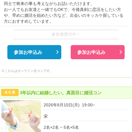
同士で将来の事も考えながらお話いただけます。
お一人でもお友達と一緒でもOKで、今後真剣に恋活をしたい方
や、早めに婚活を始めたい方など、出会いのキッカケ探している
方におすすめしています。
参加者受付中！
参加お申込み
参加お申込み
※こちらはオンライン合コンです。
3年以内に結婚したい。真面目に婚活コン
名古屋
2026年8月10日(月) 19:00~
栄
2名×2名 ~ 5名×5名