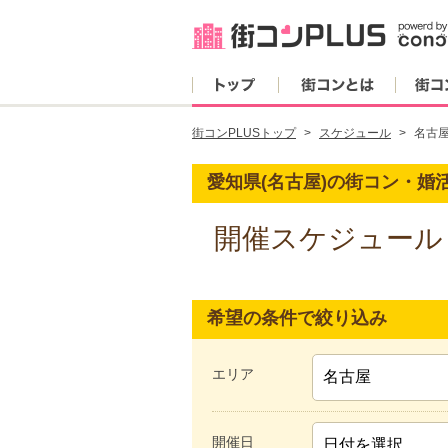
トップ
街コンとは
街コンPLUSトップ
スケジュール
名古
愛知県(名古屋)の街コン・婚
開催スケジュール
希望の条件で絞り込み
エリア
開催日