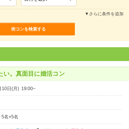
▼さらに条件を追加
たい。真面目に婚活コン
10日(月) 19:00~
~ 5名×5名