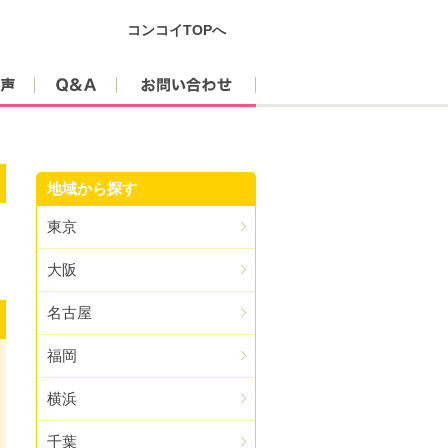
コンコイTOPへ
参加者の声
Q&A
お問い合わせ
地域から探す
東京
大阪
名古屋
福岡
横浜
千葉