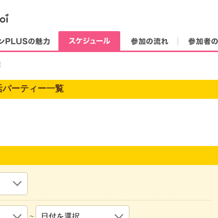
街コンPLUSの魅力
スケジュール
参加の流れ
屋
活パーティー一覧
~