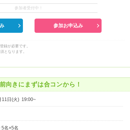
参加者受付中！
み
参加お申込み
員登録が必要です。
必須となります。
は前向きにまずは合コンから！
11日(火) 19:00~
~ 5名×5名