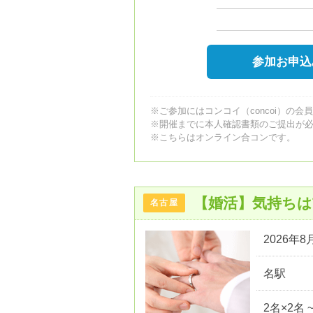
参加お申込
※ご参加にはコンコイ（concoi）の会
※開催までに本人確認書類のご提出が
※こちらはオンライン合コンです。
【婚活】気持ち
名古屋
2026年8月
名駅
2名×2名 