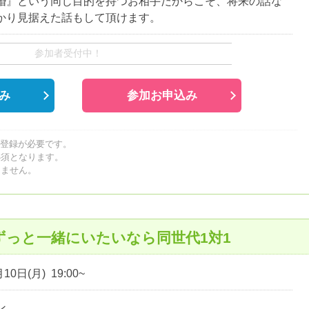
婚』という同じ目的を持つお相手だからこそ、将来の話な
かり見据えた話もして頂けます。
参加者受付中！
み
参加お申込み
員登録が必要です。
必須となります。
しません。
ずっと一緒にいたいなら同世代1対1
10日(月) 19:00~
ン