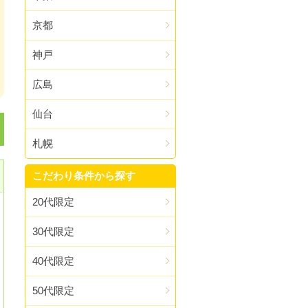
京都
神戸
広島
仙台
札幌
こだわり条件から探す
20代限定
30代限定
40代限定
50代限定