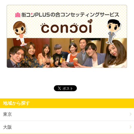
街
地域から探す
東京
大阪