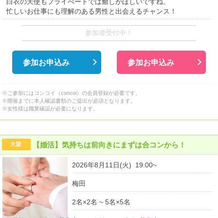
白衣の天使もプライべートでは癒しがほしいですね。
忙しいお仕事にも理解のある男性と出会えるチャンス！
参加者受付中！
参加お申込み
参加お申込み
※ご参加にはコンコイ（concoi）の会員登録が必要です。
※開催までに本人確認書類のご提出が必須となります。
※女性様は職業確認が必要になります。
【婚活】気持ちは前向きにまずは合コンから！
大阪
2026年8月11日(火) 19:00~
梅田
2名×2名 ~ 5名×5名