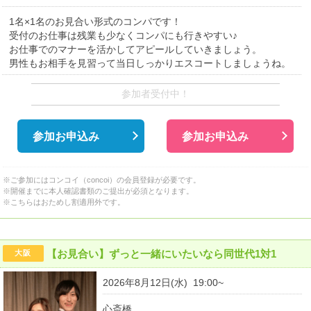
1名×1名のお見合い形式のコンパです！
受付のお仕事は残業も少なくコンパにも行きやすい♪
お仕事でのマナーを活かしてアピールしていきましょう。
男性もお相手を見習って当日しっかりエスコートしましょうね。
参加者受付中！
参加お申込み
参加お申込み
※ご参加にはコンコイ（concoi）の会員登録が必要です。
※開催までに本人確認書類のご提出が必須となります。
※こちらはおためし割適用外です。
【お見合い】ずっと一緒にいたいなら同世代1対1
大阪
2026年8月12日(水) 19:00~
心斎橋