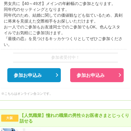
男女共に【40～49才】メインの年齢幅のご参加となります。
同年代のセッティングとなります。
同年代のため、結婚に関しての価値観なども似ているため、真剣
に将来を見据えた交際相手をお探しいただけます。
お一人でのご参加もお友達同士でのご参加でもOK。色んなスタ
イルでお気軽にご参加頂けます。
『最後の恋』を見つけるキッカケつくりとしてぜひご参加くださ
い。
参加者受付中！
参加お申込み
参加お申込み
※こちらはオンライン合コンです。
【人気職業】憧れの職業の男性☆お医者さまとじっくり
大阪
話せる