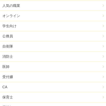
人気の職業
オンライン
学生向け
公務員
自衛隊
消防士
医師
受付嬢
CA
保育士