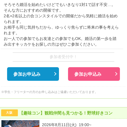
そろそろ婚活を始めたいけどでもいきなり1対1で話す不安…。
そんな方におすすめの開催です。
2名×2名以上の合コンスタイルでの開催だから気軽に婚活を始め
られます。
お相手も同じ気持ちだから、ゆっくり焦らずに将来の事を考えら
れます。
お一人での参加でもお友達との参加でもOK。婚活の第一歩を踏
み出すキッカケをお探しの方はぜひご参加ください。
参加者受付中！
参加お申込み
参加お申込み
※学生・フリーターの方のお申し込みはご遠慮いただいております。
【趣味コン】観戦仲間も見つかる！野球好きコン
大阪
2026年8月11日(火) 19:00~