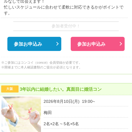
ルなしで出会えます！
忙しいスケジュールに合わせて柔軟に対応できるかがポイントで
す。
参加者受付中！
参加お申込み
参加お申込み
※ご参加にはコンコイ（concoi）会員登録が必要です。
※開催までに本人確認書類のご提出が必須となります。
3年以内に結婚したい。真面目に婚活コン
大阪
2026年8月10日(月) 19:00~
梅田
2名×2名 ~ 5名×5名