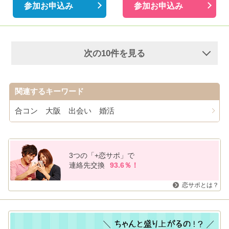
参加お申込み
参加お申込み
次の10件を見る
関連するキーワード
合コン 大阪 出会い 婚活
3つの「+恋サポ」で
連絡先交換
93.6％！
恋サポとは？