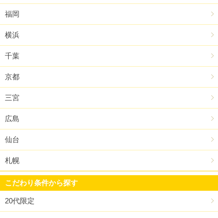
福岡
横浜
千葉
京都
三宮
広島
仙台
札幌
こだわり条件から探す
20代限定