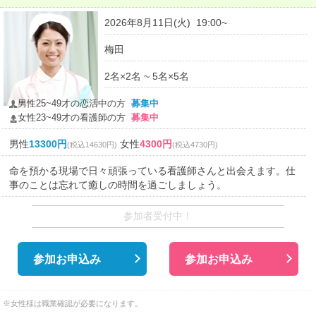
2026年8月11日(火) 19:00~
梅田
2名×2名 ~ 5名×5名
男性25~49才の恋活中の方
募集中
女性23~49才の看護師の方
募集中
男性
13300円
女性
4300円
(税込14630円)
(税込4730円)
命を預かる現場で日々頑張っている看護師さんと出会えます。仕
事のことは忘れて癒しの時間を過ごしましょう。
参加者受付中！
参加お申込み
参加お申込み
※女性様は職業確認が必要になります。