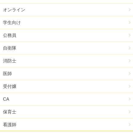
オンライン
学生向け
公務員
自衛隊
消防士
医師
受付嬢
CA
保育士
看護師