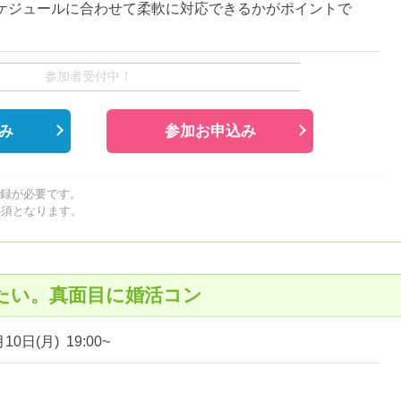
ケジュールに合わせて柔軟に対応できるかがポイントで
参加者受付中！
み
参加お申込み
登録が必要です。
必須となります。
たい。真面目に婚活コン
10日(月) 19:00~