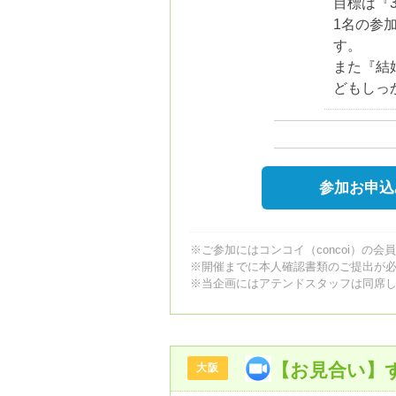
目標は『
1名の参
す。
また『結
どもしっ
参加お申込
※ご参加にはコンコイ（concoi）の会
※開催までに本人確認書類のご提出が
※当企画にはアテンドスタッフは同席
【お見合い】
大阪