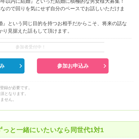
3年以内に結婚』といった結婚に積極的な男女様大募集！
加なので回りを気にせず自分のペースでお話しいただけま
婚』という同じ目的を持つお相手だからこそ、将来の話な
かり見据えた話もして頂けます。
参加者受付中！
み
参加お申込み
員登録が必要です。
必須となります。
しません。
ずっと一緒にいたいなら同世代1対1