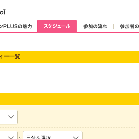
街コンPLUSの魅力
スケジュール
参加の流れ
ィー一覧
~