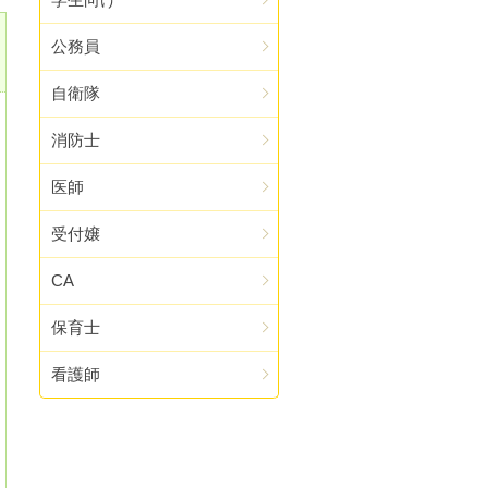
公務員
自衛隊
消防士
医師
受付嬢
CA
保育士
看護師