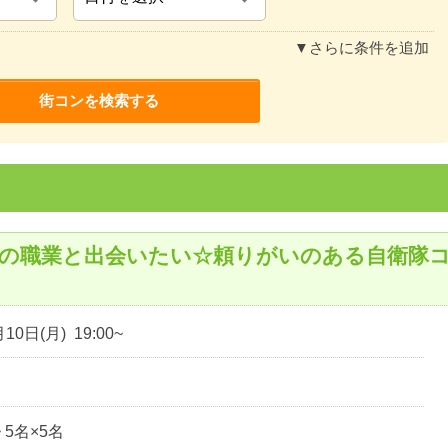
▼さらに条件を追加
れの職業と出会いたい☆頼りがいのある自衛隊
10日(月) 19:00~
~ 5名×5名