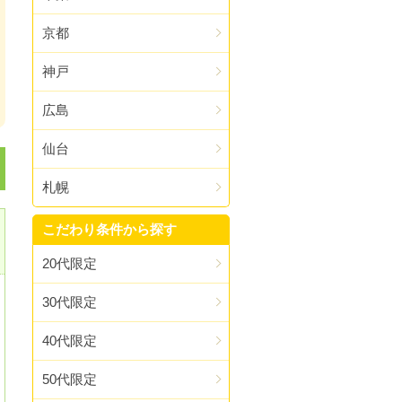
京都
神戸
広島
仙台
札幌
コ
こだわり条件から探す
20代限定
30代限定
40代限定
50代限定