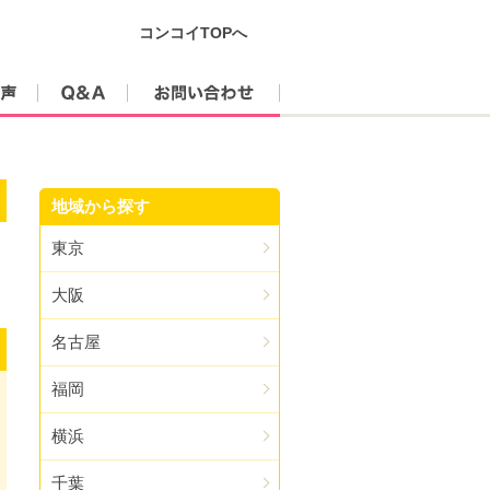
コンコイTOPへ
参加者の声
Q&A
お問い合わせ
地域から探す
東京
大阪
名古屋
福岡
横浜
千葉