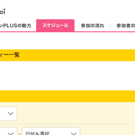
街コンPLUSの魅力
スケジュール
参加の流れ
ィー一覧
~