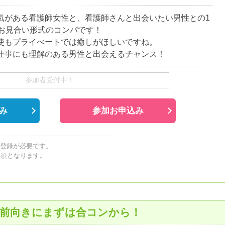
気がある看護師女性と、看護師さんと出会いたい男性との1
のお見合い形式のコンパです！
使もプライべートでは癒しがほしいですね。
仕事にも理解のある男性と出会えるチャンス！
参加者受付中！
み
参加お申込み
員登録が必要です。
必須となります。
。
は前向きにまずは合コンから！