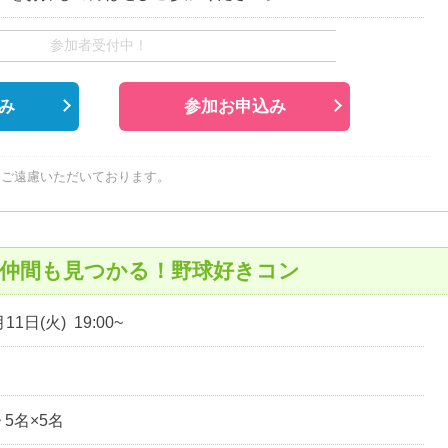
参加者受付中！
み
参加お申込み
はご遠慮いただいております。
戦仲間も見つかる！野球好きコン
11日(火) 19:00~
~ 5名×5名