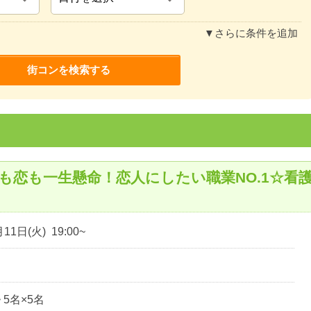
▼さらに条件を追加
も恋も一生懸命！恋人にしたい職業NO.1☆看
11日(火) 19:00~
~ 5名×5名