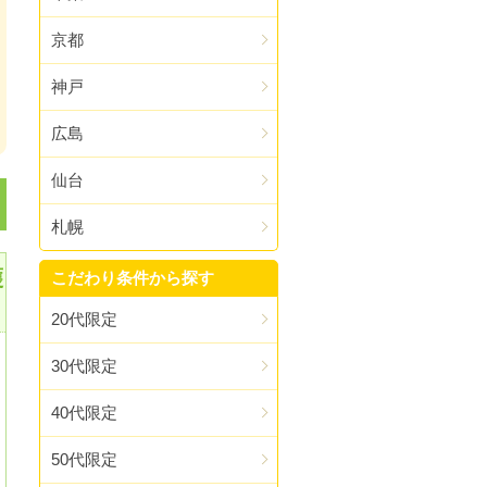
京都
神戸
広島
仙台
札幌
護
こだわり条件から探す
20代限定
30代限定
40代限定
50代限定