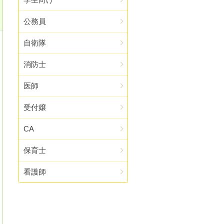
公務員
自衛隊
消防士
医師
受付嬢
CA
保育士
看護師