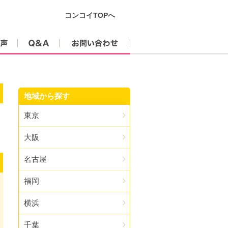
コンコイTOPへ
参加者の声
Q&A
お問い合わせ
地域から探す
東京
大阪
名古屋
福岡
横浜
千葉