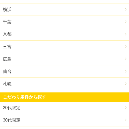
横浜
千葉
京都
三宮
広島
仙台
札幌
こだわり条件から探す
20代限定
30代限定