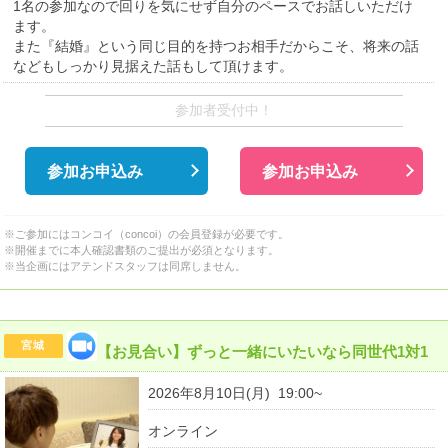
1名の参加なので回りを気にせず自分のペースでお話しいただけ
ます。
また『結婚』という同じ目的を持つお相手だからこそ、将来の話
などもしっかり見据えた話もして頂けます。
参加者受付中！
参加お申込み
参加お申込み
※ご参加にはコンコイ（concoi）の会員登録が必要です。
※開催までに本人確認書類のご提出が必須となります。
※当企画にはアテンドスタッフは同席しません。
宮城
【お見合い】ずっと一緒にいたいなら同世代1対1
2026年8月10日(月) 19:00~
オンライン