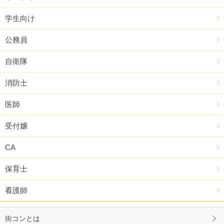
学生向け
公務員
自衛隊
消防士
医師
受付嬢
CA
保育士
看護師
街コンとは