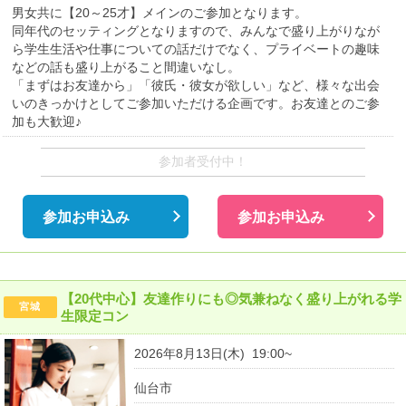
男女共に【20～25才】メインのご参加となります。
同年代のセッティングとなりますので、みんなで盛り上がりなが
ら学生生活や仕事についての話だけでなく、プライベートの趣味
などの話も盛り上がること間違いなし。
「まずはお友達から」「彼氏・彼女が欲しい」など、様々な出会
いのきっかけとしてご参加いただける企画です。お友達とのご参
加も大歓迎♪
参加者受付中！
参加お申込み
参加お申込み
【20代中心】友達作りにも◎気兼ねなく盛り上がれる学
宮城
生限定コン
2026年8月13日(木) 19:00~
仙台市