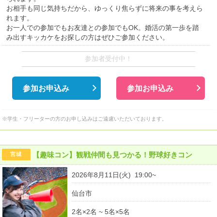
お相手も同じ気持ちだから、ゆっくり焦らずに将来の事を考えら
れます。
お一人での参加でもお友達との参加でもOK。婚活の第一歩を踏
み出すキッカケをお探しの方はぜひご参加ください。
参加者受付中！
参加お申込み
参加お申込み
※学生・フリーターの方のお申し込みはご遠慮いただいております。
【趣味コン】観戦仲間も見つかる！野球好きコン
宮城
2026年8月11日(火) 19:00~
仙台市
2名×2名 ~ 5名×5名