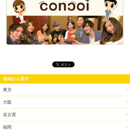
街
地域から探す
東京
大阪
名古屋
福岡