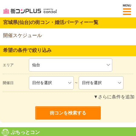
M
宮城県(仙台)の街コン・婚活パーティー一覧
開催スケジュール
希望の条件で絞り込み
エリア
~
開催日
▼さらに条件を追加
ぷちっとコン