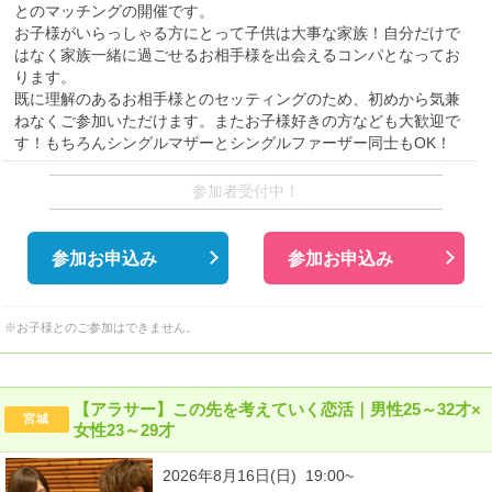
とのマッチングの開催です。
お子様がいらっしゃる方にとって子供は大事な家族！自分だけで
はなく家族一緒に過ごせるお相手様を出会えるコンパとなってお
ります。
既に理解のあるお相手様とのセッティングのため、初めから気兼
ねなくご参加いただけます。またお子様好きの方なども大歓迎で
す！もちろんシングルマザーとシングルファーザー同士もOK！
参加者受付中！
参加お申込み
参加お申込み
※お子様とのご参加はできません。
【アラサー】この先を考えていく恋活｜男性25～32才×
宮城
女性23～29才
2026年8月16日(日) 19:00~