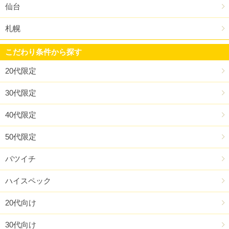
仙台
札幌
こだわり条件から探す
20代限定
30代限定
40代限定
50代限定
バツイチ
ハイスペック
20代向け
30代向け