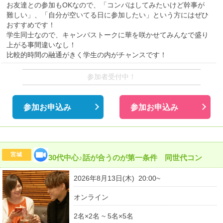
お友達との参加もOKなので、「コンパはしてみたいけど幹事が
難しい」、「自分が空いてる日に参加したい」という方にはぜひ
おすすめです！
学生同士なので、キャンパストークに華を咲かせてみんなで盛り
上がる事間違いなし！
比較的時間の融通がきく学生の内がチャンスです！
参加者受付中！
参加お申込み
参加お申込み
宮城
30代中心♪話が合うのが第一条件 同世代コン
2026年8月13日(木) 20:00~
オンライン
2名×2名 ~ 5名×5名