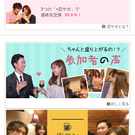
3つの「+恋サポ」で
連絡先交換
93.6％！
恋サポとは？
詳しく見る