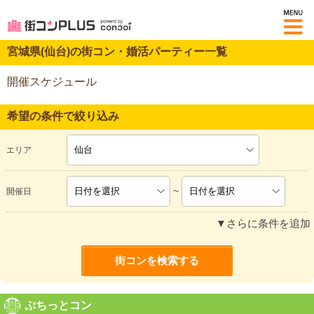
M
宮城県(仙台)の街コン・婚活パーティー一覧
開催スケジュール
希望の条件で絞り込み
エリア
~
開催日
▼さらに条件を追加
ぷちっとコン