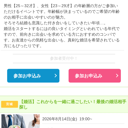
男性【25～32才】、女性【23～29才】の年齢層の方がご参加い
ただけるイベントです。年齢幅が決まっているのでご希望の年齢
のお相手に出会いやすいのが魅力。
そろそろ結婚も意識した付き合いをしていきたい年頃…。
婚活をスタートするにはの良いタイミングといわれている年代で
すので、前向きに出会いを求めている方におすすめのコンパで
す。お友達からの気軽な出会いも、真剣な婚活を希望されている
方にもぴったりです。
参加者受付中！
参加お申込み
参加お申込み
【婚活】これからを一緒に過ごしたい！最後の婚活相手
宮城
探し
2026年8月14日(金) 19:00~