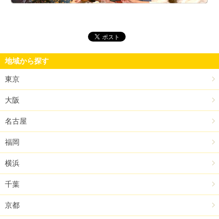
街
地域から探す
東京
大阪
名古屋
福岡
横浜
千葉
京都