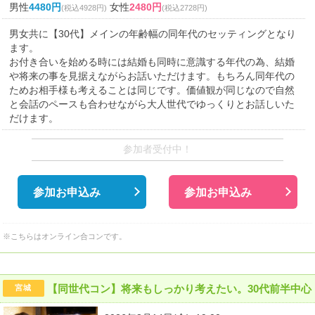
男性
4480円
女性
2480円
(税込4928円)
(税込2728円)
男女共に【30代】メインの年齢幅の同年代のセッティングとなり
ます。
お付き合いを始める時には結婚も同時に意識する年代の為、結婚
や将来の事を見据えながらお話いただけます。もちろん同年代の
ためお相手様も考えることは同じです。価値観が同じなので自然
と会話のペースも合わせながら大人世代でゆっくりとお話しいた
だけます。
参加者受付中！
参加お申込み
参加お申込み
※こちらはオンライン合コンです。
【同世代コン】将来もしっかり考えたい。30代前半中心
宮城