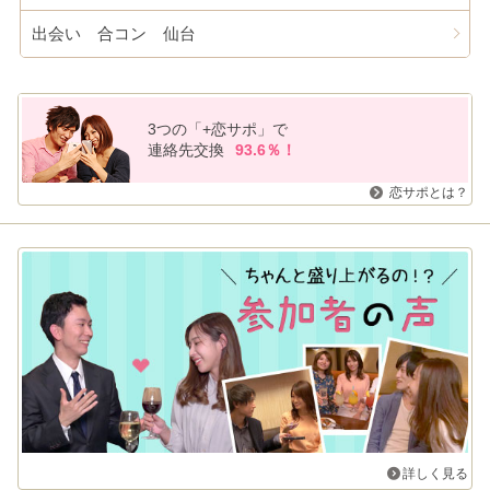
出会い 合コン 仙台
3つの「+恋サポ」で
連絡先交換
93.6％！
恋サポとは？
詳しく見る