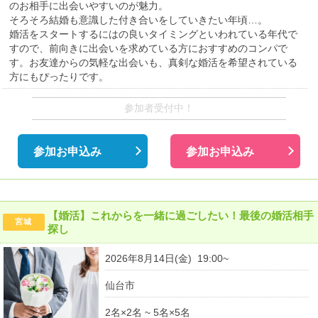
のお相手に出会いやすいのが魅力。
そろそろ結婚も意識した付き合いをしていきたい年頃…。
婚活をスタートするにはの良いタイミングといわれている年代で
すので、前向きに出会いを求めている方におすすめのコンパで
す。お友達からの気軽な出会いも、真剣な婚活を希望されている
方にもぴったりです。
参加者受付中！
参加お申込み
参加お申込み
【婚活】これからを一緒に過ごしたい！最後の婚活相手
宮城
探し
2026年8月14日(金) 19:00~
仙台市
2名×2名 ~ 5名×5名