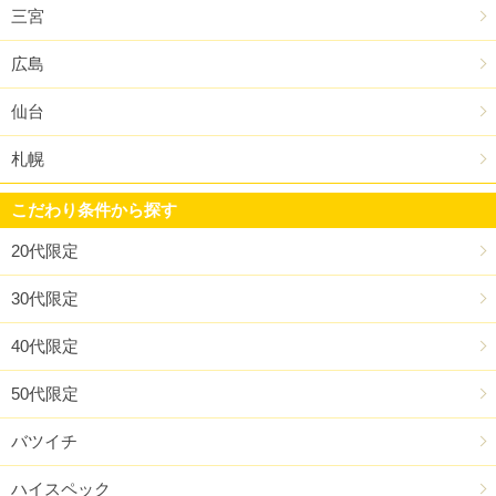
三宮
広島
仙台
札幌
こだわり条件から探す
20代限定
30代限定
40代限定
50代限定
バツイチ
ハイスペック