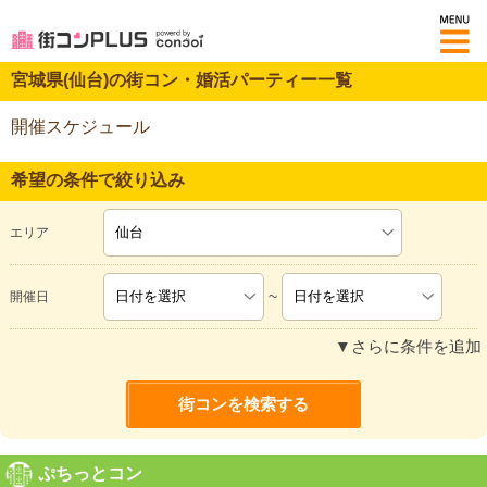
M
宮城県(仙台)の街コン・婚活パーティー一覧
開催スケジュール
希望の条件で絞り込み
エリア
~
開催日
▼さらに条件を追加
ぷちっとコン