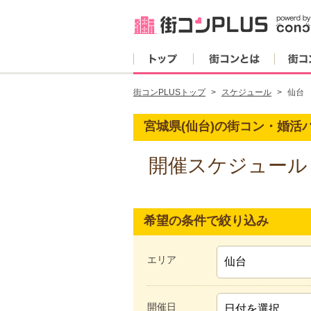
トップ
街コンとは
街コンPLUSトップ
スケジュール
仙台
宮城県(仙台)の街コン・婚活
開催スケジュール
希望の条件で絞り込み
エリア
開催日