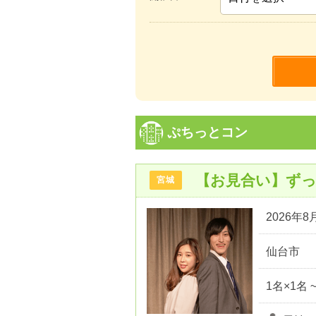
ぷちっとコン
【お見合い】ずっ
宮城
2026年8月
仙台市
1名×1名 