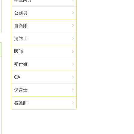
公務員
自衛隊
消防士
医師
受付嬢
CA
保育士
看護師