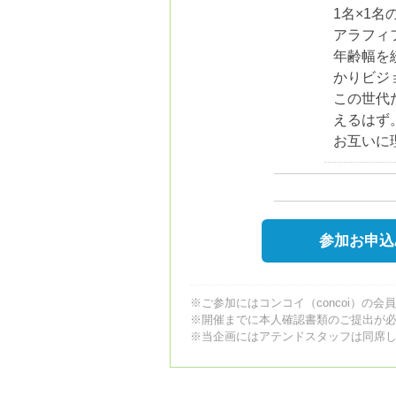
1名×1
アラフィ
年齢幅を
かりビジ
この世代
えるはず
お互いに
参加お申込
※ご参加にはコンコイ（concoi）の会
※開催までに本人確認書類のご提出が
※当企画にはアテンドスタッフは同席