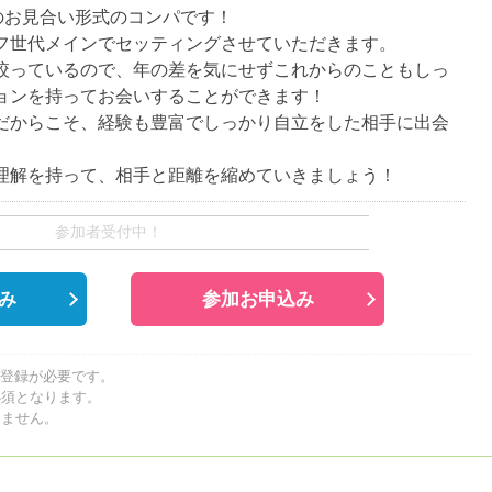
名のお見合い形式のコンパです！
フ世代メインでセッティングさせていただきます。
絞っているので、年の差を気にせずこれからのこともしっ
ョンを持ってお会いすることができます！
だからこそ、経験も豊富でしっかり自立をした相手に出会
。
理解を持って、相手と距離を縮めていきましょう！
参加者受付中！
み
参加お申込み
員登録が必要です。
必須となります。
しません。