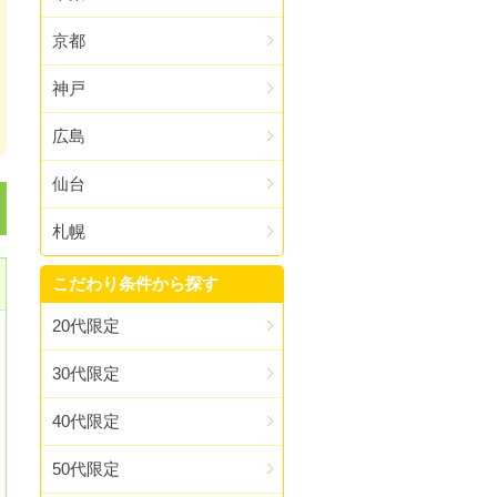
京都
神戸
広島
仙台
札幌
こだわり条件から探す
20代限定
30代限定
40代限定
50代限定