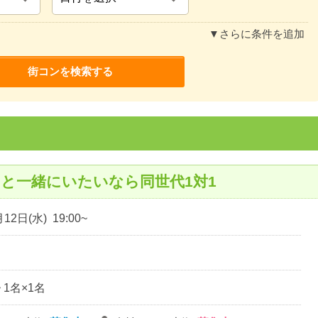
▼さらに条件を追加
と一緒にいたいなら同世代1対1
12日(水) 19:00~
~ 1名×1名