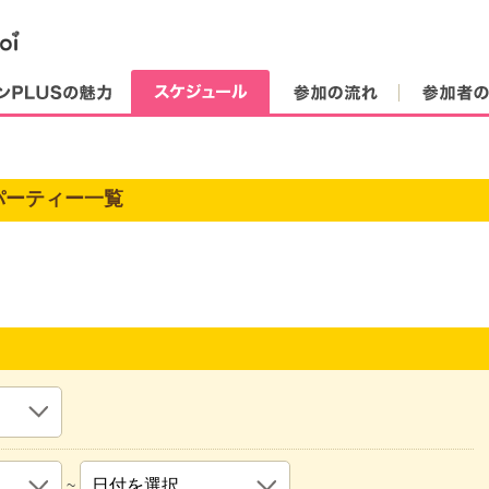
街コンPLUSの魅力
スケジュール
参加の流れ
パーティー一覧
~