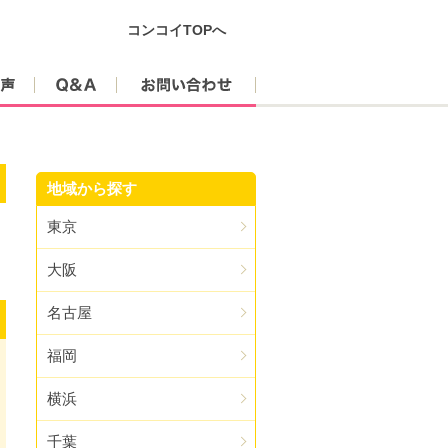
コンコイTOPへ
参加者の声
Q&A
お問い合わせ
地域から探す
東京
大阪
名古屋
福岡
横浜
千葉