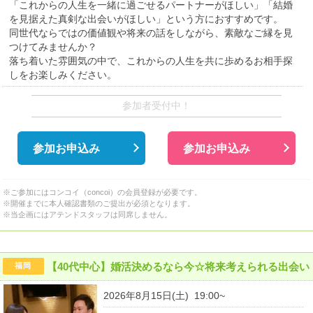
「これからの人生を一緒に過ごせるパートナーがほしい」「結婚
を見据えた真剣な出会いがほしい」という方におすすめです。
同世代ならではの価値観や将来の話をしながら、素敵なご縁を見
つけてみませんか？
落ち着いた雰囲気の中で、これからの人生を共に歩めるお相手探
しをお楽しみください。
参加者受付中！
参加お申込み
参加お申込み
※ご参加にはコンコイ（concoi）の会員登録が必要です。
※開催までに本人確認書類のご提出が必須となります。
※当企画にはアテンドスタッフは同席しません。
【40代中心】婚活決めるなら今☆将来考えられる出会い
福岡
2026年8月15日(土) 19:00~