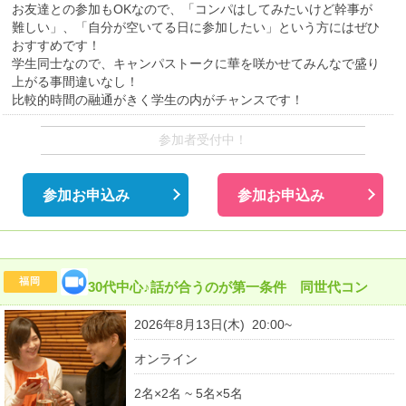
お友達との参加もOKなので、「コンパはしてみたいけど幹事が
難しい」、「自分が空いてる日に参加したい」という方にはぜひ
おすすめです！
学生同士なので、キャンパストークに華を咲かせてみんなで盛り
上がる事間違いなし！
比較的時間の融通がきく学生の内がチャンスです！
参加者受付中！
参加お申込み
参加お申込み
福岡
30代中心♪話が合うのが第一条件 同世代コン
2026年8月13日(木) 20:00~
オンライン
2名×2名 ~ 5名×5名