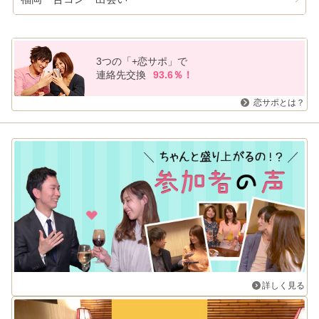
3つの「+恋サポ」で
連絡先交換
93.6％！
恋サポとは？
詳しく見る