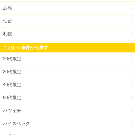
広島
仙台
札幌
こだわり条件から探す
20代限定
30代限定
40代限定
50代限定
バツイチ
ハイスペック