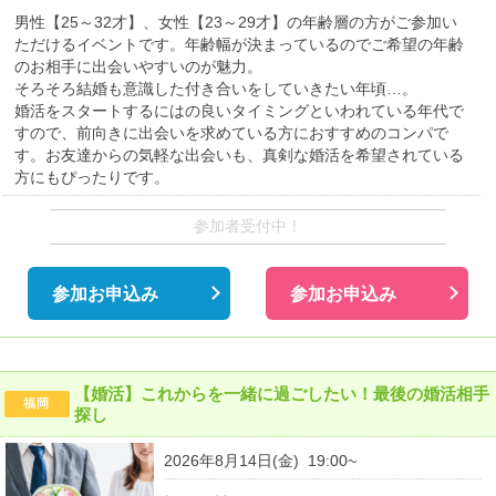
男性【25～32才】、女性【23～29才】の年齢層の方がご参加い
ただけるイベントです。年齢幅が決まっているのでご希望の年齢
のお相手に出会いやすいのが魅力。
そろそろ結婚も意識した付き合いをしていきたい年頃…。
婚活をスタートするにはの良いタイミングといわれている年代で
すので、前向きに出会いを求めている方におすすめのコンパで
す。お友達からの気軽な出会いも、真剣な婚活を希望されている
方にもぴったりです。
参加者受付中！
参加お申込み
参加お申込み
【婚活】これからを一緒に過ごしたい！最後の婚活相手
福岡
探し
2026年8月14日(金) 19:00~