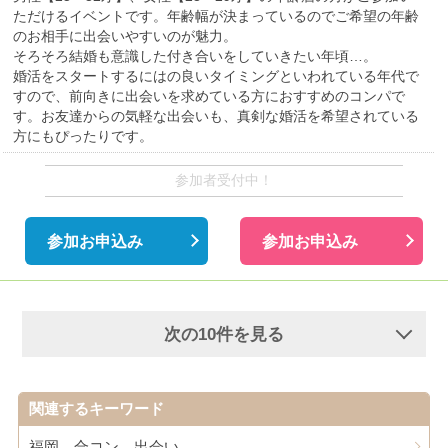
ただけるイベントです。年齢幅が決まっているのでご希望の年齢
のお相手に出会いやすいのが魅力。
そろそろ結婚も意識した付き合いをしていきたい年頃…。
婚活をスタートするにはの良いタイミングといわれている年代で
すので、前向きに出会いを求めている方におすすめのコンパで
す。お友達からの気軽な出会いも、真剣な婚活を希望されている
方にもぴったりです。
参加者受付中！
参加お申込み
参加お申込み
次の10件を見る
関連するキーワード
福岡 合コン 出会い