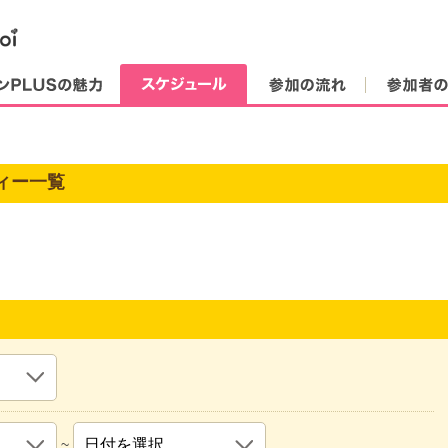
街コンPLUSの魅力
スケジュール
参加の流れ
ィー一覧
~