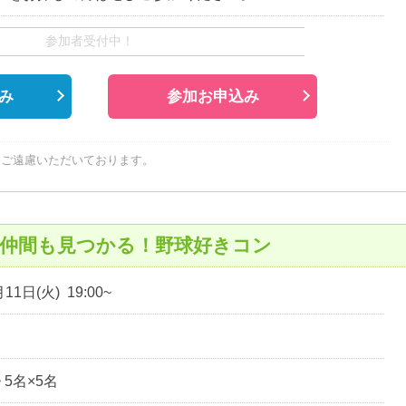
参加者受付中！
み
参加お申込み
はご遠慮いただいております。
戦仲間も見つかる！野球好きコン
11日(火) 19:00~
~ 5名×5名