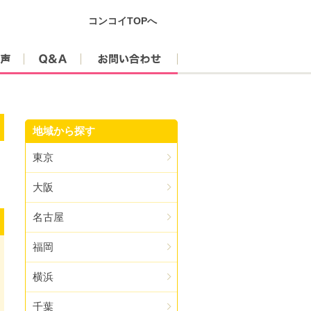
コンコイTOPへ
参加者の声
Q&A
お問い合わせ
地域から探す
東京
大阪
名古屋
福岡
横浜
千葉