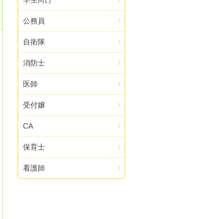
公務員
自衛隊
消防士
医師
受付嬢
CA
保育士
看護師