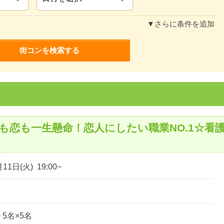
▼さらに条件を追加
も恋も一生懸命！恋人にしたい職業NO.1☆看
11日(火) 19:00~
~ 5名×5名