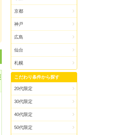
京都
神戸
広島
仙台
札幌
護
こだわり条件から探す
20代限定
30代限定
40代限定
50代限定