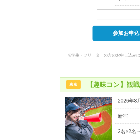
参加お申込
※学生・フリーターの方のお申し込み
【趣味コン】観
東京
2026年8月
新宿
2名×2名 