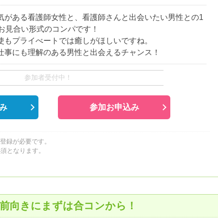
気がある看護師女性と、看護師さんと出会いたい男性との1
のお見合い形式のコンパです！
使もプライべートでは癒しがほしいですね。
仕事にも理解のある男性と出会えるチャンス！
参加者受付中！
み
参加お申込み
員登録が必要です。
必須となります。
。
は前向きにまずは合コンから！