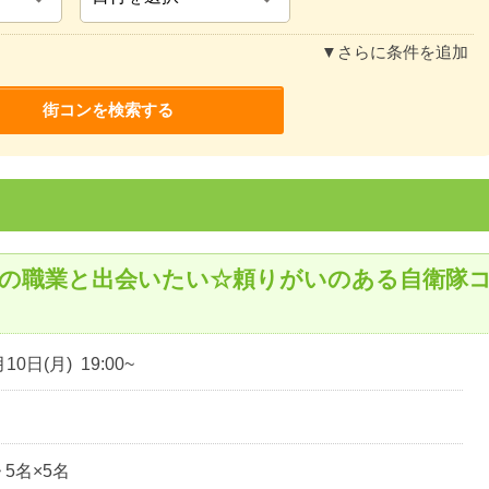
▼さらに条件を追加
れの職業と出会いたい☆頼りがいのある自衛隊
10日(月) 19:00~
~ 5名×5名