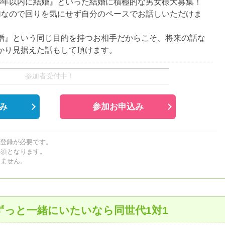
3年以内に結婚』といった結婚に積極的な男女様大募集！
加なので回りを気にせず自分のペースでお話しいただけま
婚』という同じ目的を持つお相手だからこそ、将来の話な
かり見据えた話もして頂けます。
参加者受付中！
み
参加お申込み
員登録が必要です。
必須となります。
しません。
ずっと一緒にいたいなら同世代1対1