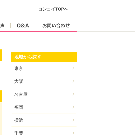
コンコイTOPへ
参加者の声
Q&A
お問い合わせ
地域から探す
東京
大阪
名古屋
福岡
横浜
千葉