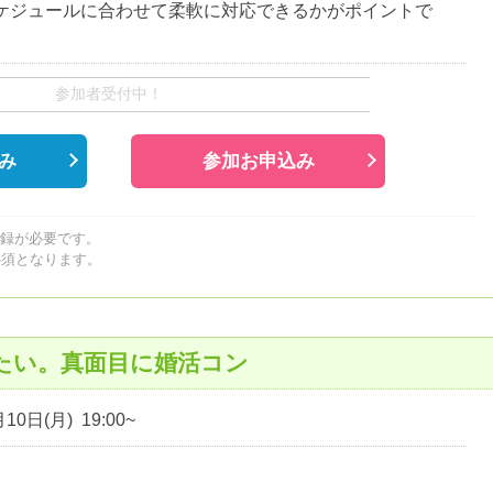
ケジュールに合わせて柔軟に対応できるかがポイントで
参加者受付中！
み
参加お申込み
登録が必要です。
必須となります。
たい。真面目に婚活コン
10日(月) 19:00~