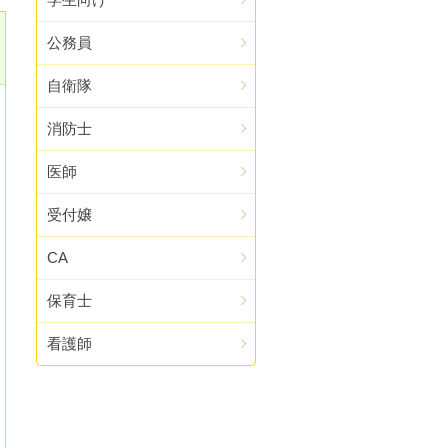
公務員
自衛隊
消防士
医師
受付嬢
CA
保育士
看護師