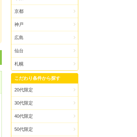
京都
神戸
広島
仙台
札幌
コ
こだわり条件から探す
20代限定
30代限定
40代限定
50代限定