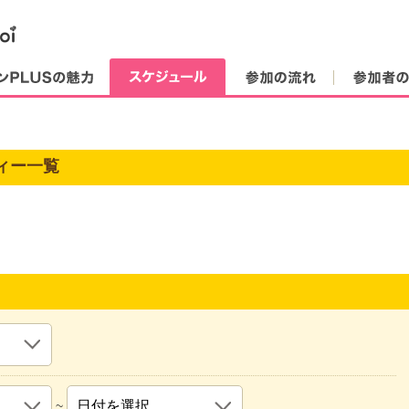
街コンPLUSの魅力
スケジュール
参加の流れ
ィー一覧
~