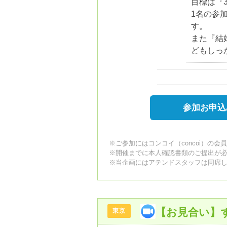
目標は『
1名の参
す。
また『結
どもしっ
参加お申込
※ご参加にはコンコイ（concoi）の会
※開催までに本人確認書類のご提出が
※当企画にはアテンドスタッフは同席
【お見合い】
東京