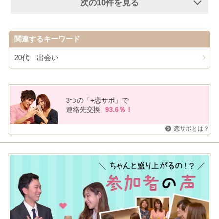
次の10件を見る
関連するキーワード
20代 出会い
3つの「+恋サポ」で
連絡先交換
93.6％！
恋サポとは？