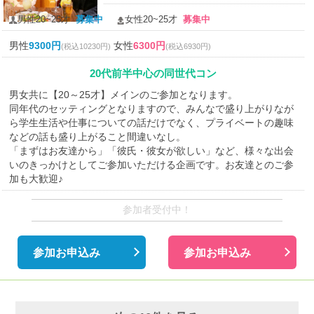
男性20~25才
募集中
女性20~25才
募集中
男性
9300円
女性
6300円
(税込10230円)
(税込6930円)
20代前半中心の同世代コン
男女共に【20～25才】メインのご参加となります。
同年代のセッティングとなりますので、みんなで盛り上がりなが
ら学生生活や仕事についての話だけでなく、プライベートの趣味
などの話も盛り上がること間違いなし。
「まずはお友達から」「彼氏・彼女が欲しい」など、様々な出会
いのきっかけとしてご参加いただける企画です。お友達とのご参
加も大歓迎♪
参加者受付中！
参加お申込み
参加お申込み