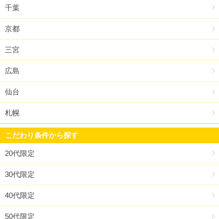
千葉
京都
三宮
広島
仙台
札幌
こだわり条件から探す
20代限定
30代限定
40代限定
50代限定