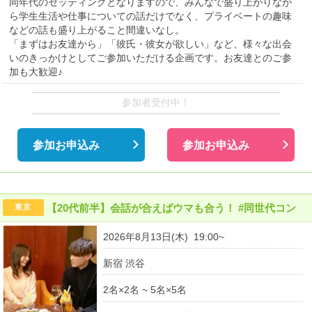
同年代のセッティングとなりますので、みんなで盛り上がりなが
ら学生生活や仕事についての話だけでなく、プライベートの趣味
などの話も盛り上がること間違いなし。
「まずはお友達から」「彼氏・彼女が欲しい」など、様々な出会
いのきっかけとしてご参加いただける企画です。お友達とのご参
加も大歓迎♪
参加者受付中！
参加お申込み
参加お申込み
【20代前半】会話が合えばウマも合う！ #同世代コン
東京
2026年8月13日(木) 19:00~
新宿 渋谷
2名×2名 ~ 5名×5名