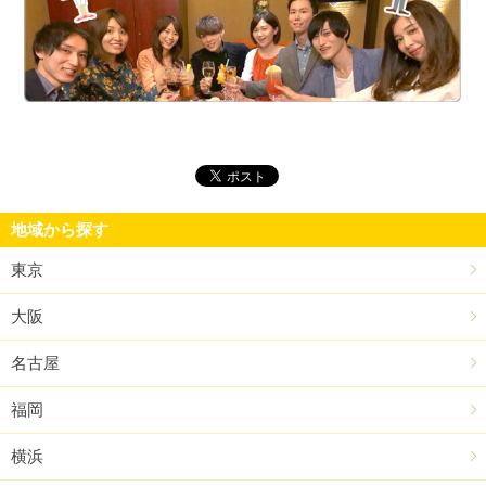
街
地域から探す
東京
大阪
名古屋
福岡
横浜