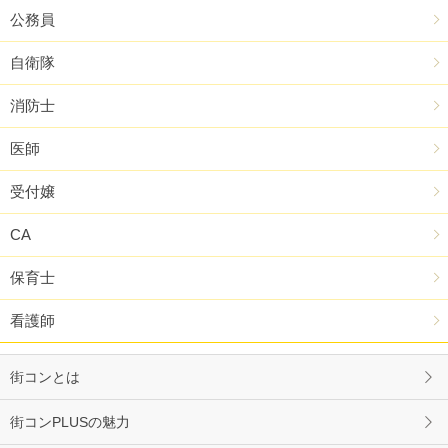
公務員
自衛隊
消防士
医師
受付嬢
CA
保育士
看護師
街コンとは
街コンPLUSの魅力