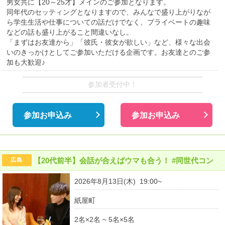
男女共に【20～25才】メインのご参加となります。
同年代のセッティングとなりますので、みんなで盛り上がりなが
ら学生生活や仕事についての話だけでなく、プライベートの趣味
などの話も盛り上がること間違いなし。
「まずはお友達から」「彼氏・彼女が欲しい」など、様々な出会
いのきっかけとしてご参加いただける企画です。お友達とのご参
加も大歓迎♪
参加者受付中！
参加お申込み
参加お申込み
【20代前半】会話が合えばウマも合う！ #同世代コン
広島
2026年8月13日(木) 19:00~
紙屋町
2名×2名 ~ 5名×5名