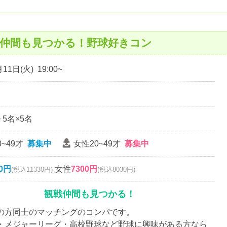
戦仲間も見つかる！野球好きコン
11日(火) 19:00~
~ 5名×5名
~49才
募集中
女性20~49才
募集中
00円
女性
7300円
(税込11330円)
(税込8030円)
観戦仲間も見つかる！
の方同士のマッチングのコンパです。
・メジャーリーグ・高校野球など野球に興味がある方なら