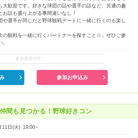
も大歓迎です。好きな球団の話や選手の話など、共通の趣
とお話も盛り上がる事間違いなし！
団や選手が同じだと野球観戦デートに一緒に行くのも楽し
。
次の観戦を一緒に行くパートナーを探すこと☆」ぜひご参
い。
参加者受付中！
み
参加お申込み
戦仲間も見つかる！野球好きコン
11日(火) 19:00~