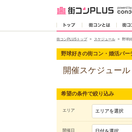
トップ
街コンとは
街コンPLUSトップ
スケジュール
野球
野球好きの街コン・婚活パー
開催スケジュール
希望の条件で絞り込み
エリア
開催日