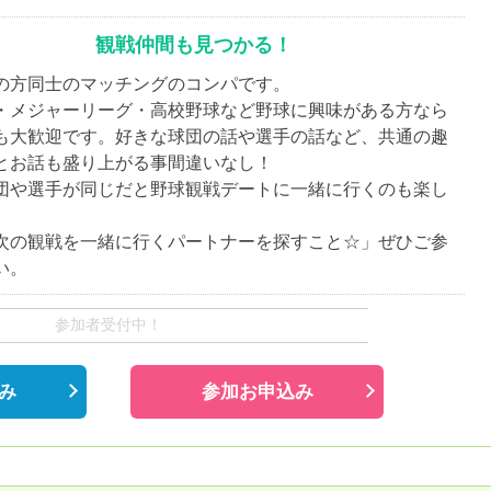
観戦仲間も見つかる！
の方同士のマッチングのコンパです。
・メジャーリーグ・高校野球など野球に興味がある方なら
も大歓迎です。好きな球団の話や選手の話など、共通の趣
とお話も盛り上がる事間違いなし！
団や選手が同じだと野球観戦デートに一緒に行くのも楽し
。
次の観戦を一緒に行くパートナーを探すこと☆」ぜひご参
い。
参加者受付中！
み
参加お申込み