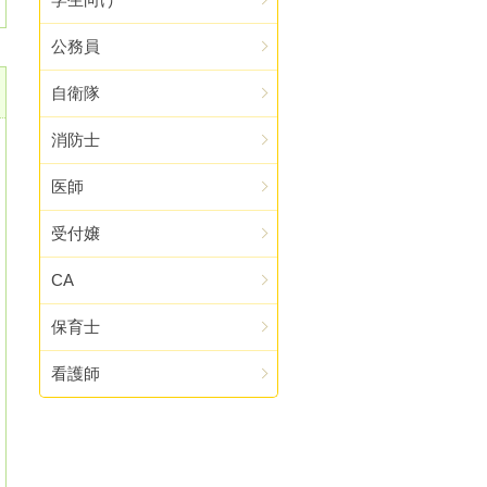
公務員
自衛隊
消防士
医師
受付嬢
CA
保育士
看護師