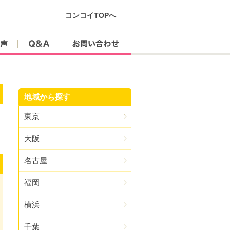
コンコイTOPへ
参加者の声
Q&A
お問い合わせ
地域から探す
東京
大阪
名古屋
福岡
横浜
千葉