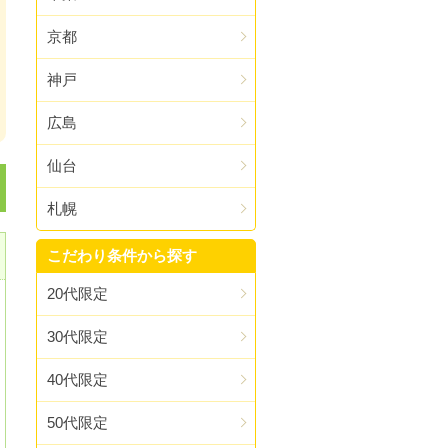
京都
神戸
広島
仙台
札幌
こだわり条件から探す
20代限定
30代限定
40代限定
50代限定