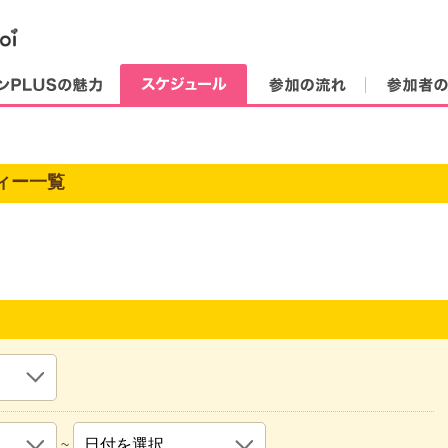
街コンPLUSの魅力
スケジュール
参加の流れ
ィー一覧
~