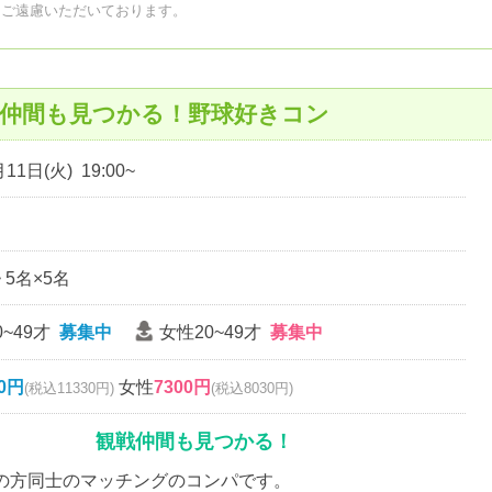
はご遠慮いただいております。
戦仲間も見つかる！野球好きコン
11日(火) 19:00~
~ 5名×5名
~49才
募集中
女性20~49才
募集中
00円
女性
7300円
(税込11330円)
(税込8030円)
観戦仲間も見つかる！
の方同士のマッチングのコンパです。