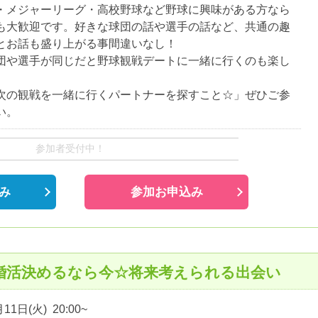
・メジャーリーグ・高校野球など野球に興味がある方なら
も大歓迎です。好きな球団の話や選手の話など、共通の趣
とお話も盛り上がる事間違いなし！
団や選手が同じだと野球観戦デートに一緒に行くのも楽し
。
次の観戦を一緒に行くパートナーを探すこと☆」ぜひご参
い。
参加者受付中！
み
参加お申込み
】婚活決めるなら今☆将来考えられる出会い
11日(火) 20:00~