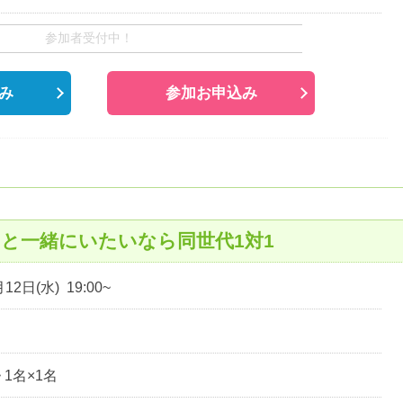
参加者受付中！
み
参加お申込み
と一緒にいたいなら同世代1対1
12日(水) 19:00~
~ 1名×1名