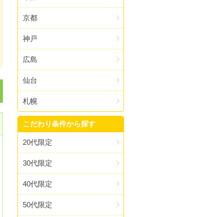
京都
神戸
広島
仙台
札幌
こだわり条件から探す
20代限定
30代限定
40代限定
50代限定