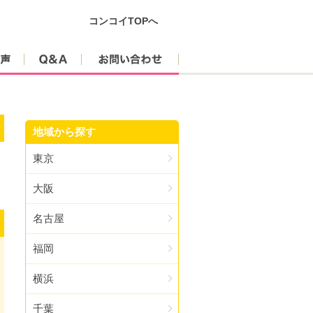
コンコイTOPへ
参加者の声
Q&A
お問い合わせ
地域から探す
東京
大阪
名古屋
福岡
横浜
千葉