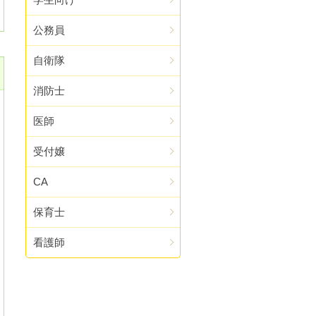
公務員
自衛隊
消防士
医師
受付嬢
CA
保育士
看護師