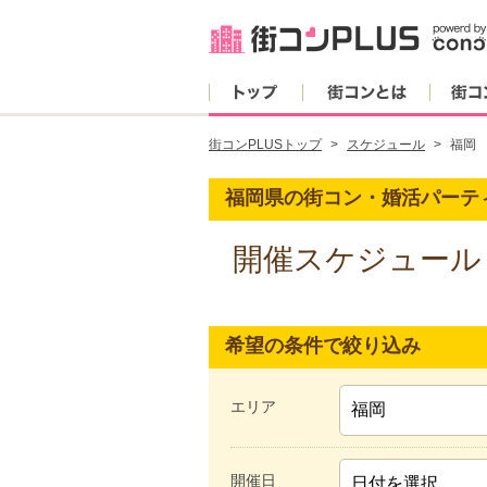
トップ
街コンとは
街コンPLUSトップ
スケジュール
福岡
福岡県の街コン・婚活パーテ
開催スケジュール
希望の条件で絞り込み
エリア
開催日