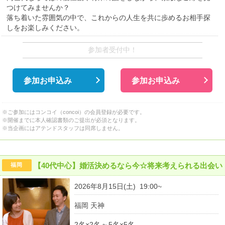
つけてみませんか？
落ち着いた雰囲気の中で、これからの人生を共に歩めるお相手探
しをお楽しみください。
参加者受付中！
参加お申込み
参加お申込み
※ご参加にはコンコイ（concoi）の会員登録が必要です。
※開催までに本人確認書類のご提出が必須となります。
※当企画にはアテンドスタッフは同席しません。
【40代中心】婚活決めるなら今☆将来考えられる出会い
福岡
2026年8月15日(土) 19:00~
福岡 天神
2名×2名 ~ 5名×5名