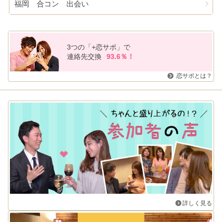
福岡 合コン 出会い
3つの「+恋サポ」で
連絡先交換
93.6％！
恋サポとは？
詳しく見る