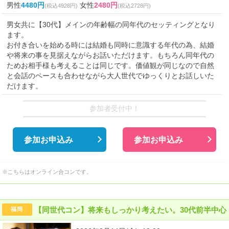
男性
4480円
女性
2480円
(税込4928円)
(税込2728円)
男女共に【30代】メインの年齢幅の同年代のセッティングとなり
ます。
お付き合いを始める時には結婚も同時に意識する年代の為、結婚
や将来の事を見据えながらお話いただけます。もちろん同年代の
ためお相手様も考えることは同じです。価値観が同じなので自然
と会話のペースも合わせながら大人世代でゆっくりとお話しいた
だけます。
参加者受付中！
参加お申込み
参加お申込み
※こちらはオンライン合コンです。
【同世代コン】将来もしっかり考えたい。30代前半中心
福岡