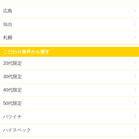
広島
仙台
札幌
こだわり条件から探す
20代限定
30代限定
40代限定
50代限定
バツイチ
ハイスペック