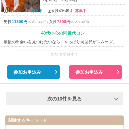
男性40~49才
募集中
女性40~49才
募集中
男性
11300円
女性
7300円
(税込12430円)
(税込8030円)
40代中心の同世代コン
最後の出会いを見つけたいなら、やっぱり同世代がスムーズ。
参加者受付中！
参加お申込み
参加お申込み
次の10件を見る
関連するキーワード