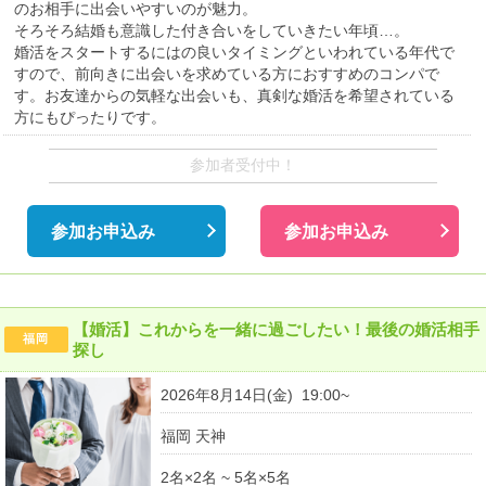
のお相手に出会いやすいのが魅力。
そろそろ結婚も意識した付き合いをしていきたい年頃…。
婚活をスタートするにはの良いタイミングといわれている年代で
すので、前向きに出会いを求めている方におすすめのコンパで
す。お友達からの気軽な出会いも、真剣な婚活を希望されている
方にもぴったりです。
参加者受付中！
参加お申込み
参加お申込み
【婚活】これからを一緒に過ごしたい！最後の婚活相手
福岡
探し
2026年8月14日(金) 19:00~
福岡 天神
2名×2名 ~ 5名×5名