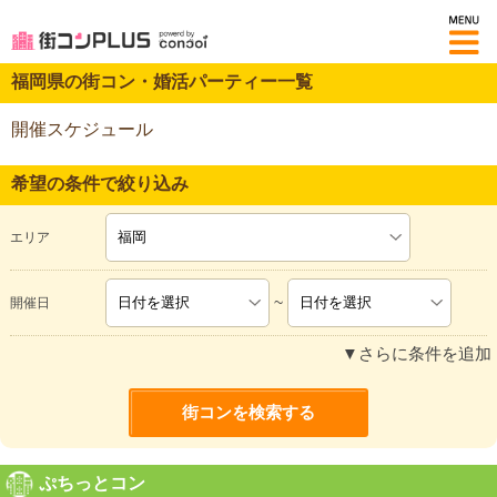
M
福岡県の街コン・婚活パーティー一覧
開催スケジュール
希望の条件で絞り込み
エリア
~
開催日
▼さらに条件を追加
ぷちっとコン