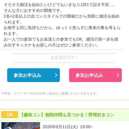
そろそろ婚活を始めたいけどでもいきなり1対1で話す不安…。
そんな方におすすめの開催です。
2名×2名以上の合コンスタイルでの開催だから気軽に婚活を始め
られます。
お相手も同じ気持ちだから、ゆっくり焦らずに将来の事を考えら
れます。
お一人での参加でもお友達との参加でもOK。婚活の第一歩を踏
み出すキッカケをお探しの方はぜひご参加ください。
参加者受付中！
参加お申込み
参加お申込み
※学生・フリーターの方のお申し込みはご遠慮いただいております。
【趣味コン】観戦仲間も見つかる！野球好きコン
大阪
2026年8月11日(火) 19:00~