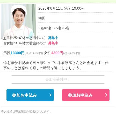
2026年8月11日(火) 19:00~
梅田
2名×2名 ~ 5名×5名
男性25~49才の恋活中の方
募集中
女性23~49才の看護師の方
募集中
男性
13300円
女性
4300円
(税込14630円)
(税込4730円)
命を預かる現場で日々頑張っている看護師さんと出会えます。仕
事のことは忘れて癒しの時間を過ごしましょう。
参加者受付中！
参加お申込み
参加お申込み
※女性様は職業確認が必要になります。