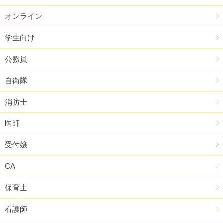
オンライン
学生向け
公務員
自衛隊
消防士
医師
受付嬢
CA
保育士
看護師