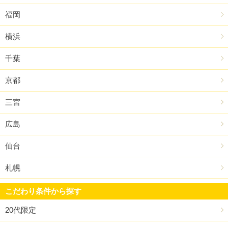
福岡
横浜
千葉
京都
三宮
広島
仙台
札幌
こだわり条件から探す
20代限定