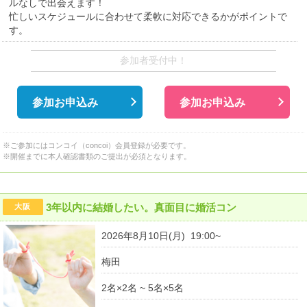
ルなしで出会えます！
忙しいスケジュールに合わせて柔軟に対応できるかがポイントで
す。
参加者受付中！
参加お申込み
参加お申込み
※ご参加にはコンコイ（concoi）会員登録が必要です。
※開催までに本人確認書類のご提出が必須となります。
3年以内に結婚したい。真面目に婚活コン
大阪
2026年8月10日(月) 19:00~
梅田
2名×2名 ~ 5名×5名